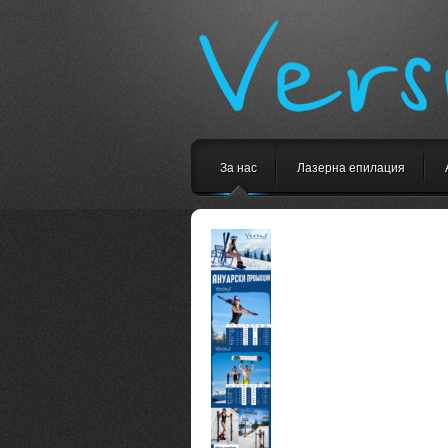
За нас
Лазерна епилация