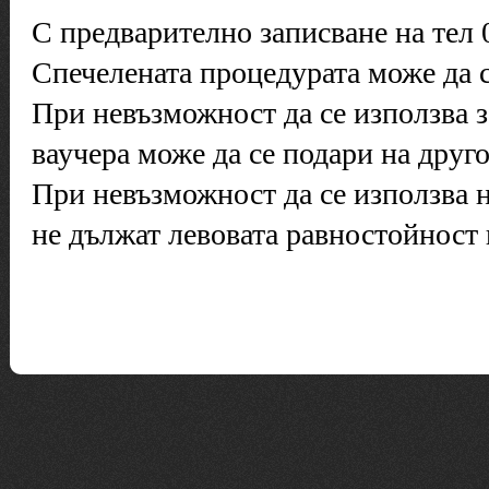
С предварително записване на тел 
Спечелената процедурата може да с
При невъзможност да се използва з
ваучера може да се подари на друго
При невъзможност да се използва на
не дължат левовата равностойност 